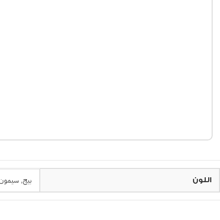
بيج
,
سيمون
اللون