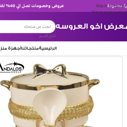
عروض وخصومات تصل الي 40% لفترة محدودة
Skip to navigation
Skip to main content
عرض اخو العروسه
اختار القسم
الرئيسية
منتجاتنا
أجهزة منز