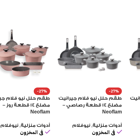
-27%
-27%
نيت
طقم حلل نيو فلام جيرانيت
طقم حلل نيو فلام جي
مضلع 14 قطعة رصاصي –
مضلع 14 قطعة روز –
Neoflam
Neoflam
,
,
أدوات منزلية
نيوفلام
أدوات منزلية
نيوفلام
فى المخزون
فى المخزون