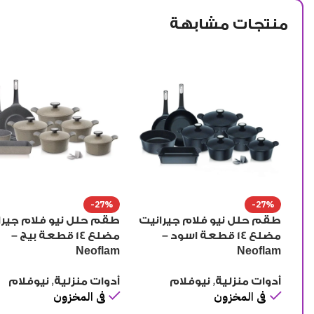
منتجات مشابهة
-27%
-27%
طقم حلل نيو فلام جيرانيت
طقم حلل نيو فلام جيرا
مضلع 14 قطعة اسود –
مضلع 14 قطعة بيج –
Neoflam
Neoflam
,
,
أدوات منزلية
نيوفلام
أدوات منزلية
نيوفلام
فى المخزون
فى المخزون