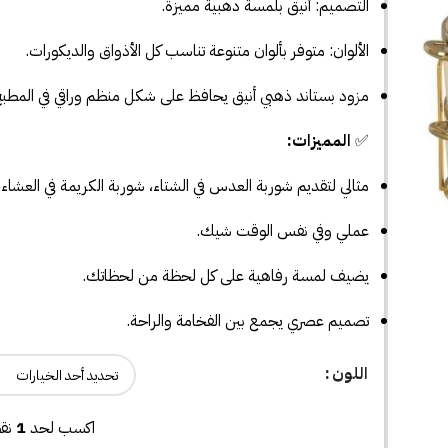
التصميم: أنيق بلمسة دهبية مميزة.
الألوان: متوفر بألوان متنوعة تناسب كل الأذواق والديكورات.
مزود بستاند ذهبي أنيق يحافظ على شكل منظم وراقي في المطبخ
✅
المميزات:
مثالي لتقديم شوربة العدس في الشتاء، شوربة الكريمة في العشا
عملي وفي نفس الوقت شيك.
يضيف لمسة رفاهية على كل لحظة من لحظاتك.
تصميم عصري يجمع بين الفخامة والراحة.
اللون
اكسب لحد
1
نقط