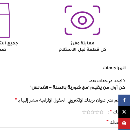
معاينة وفرز
جميع الش
كل قطعة قبل الاستلام
ضد 
المراجعات
لا توجد مراجعات بعد.
كن أول من يقيم “مج شوربة بالحلة – الأندلس”
لن يتم نشر عنوان بريدك الإلكتروني.
الحقول الإلزامية مشار إليها بـ
*
Facebook
تقييمك
*
X
مراجعتك
*
Pinterest