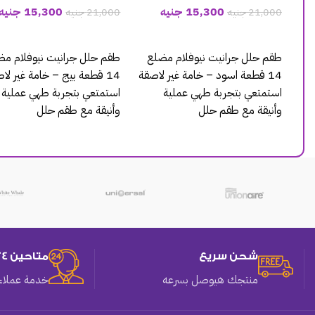
15,300
جنيه
15,300
جنيه
21,000
جنيه
21,000
جنيه
إضافة إلى السلة
إضافة إلى السلة
طقم حلل جرانيت نيوفلام مضلع
طقم حلل جرانيت نيوفلام مض
14 قطعة اسود – خامة غير لاصقة
14 قطعة بيج – خامة غير لا
استمتعي بتجربة طهي عملية
استمتعي بتجربة طهي عملية
وأنيقة مع طقم حلل
وأنيقة مع طقم حلل
شحن سريع
متاحين 24 ساعه
منتجك هيوصل بسرعه
خدمة عملاء 