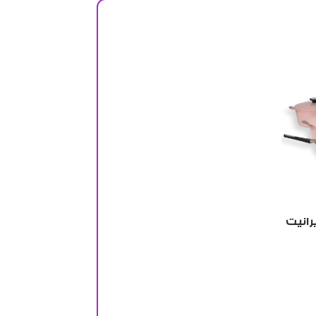
رانيت