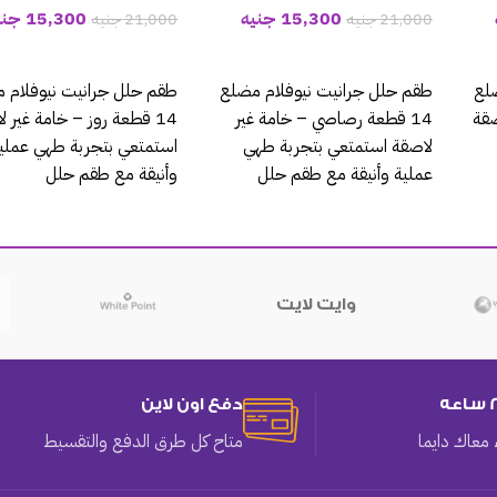
15,300
جنيه
15,300
جني
21,000
جنيه
21,000
جنيه
إضافة إلى السلة
إضافة إلى السلة
لع
طقم حلل جرانيت نيوفلام مضلع
طقم حلل جرانيت نيوفلام 
صقة
14 قطعة رصاصي – خامة غير
14 قطعة روز – خامة غير 
لاصقة استمتعي بتجربة طهي
استمتعي بتجربة طهي عملي
عملية وأنيقة مع طقم حلل
وأنيقة مع طقم حلل
وايت لايت
دفع اون لاين
معاك دايما
متاح كل طرق الدفع والتقسيط