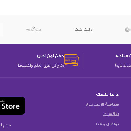
وايت لايت
دفع اون لاين
عاك دايما
متاح كل طرق الدفع والتقسيط
روابط تهمك
سياسة الاسترجاع
التقسيط
تواصل معنا
سيتم اس