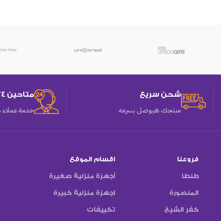
شحن سريع
متاحين 24 ساعه
منتجك هيوصل بسرعه
خدمة عملاء م
فروعنا
اقسام الموقع
طنطا
أجهزة منزلية صغيرة
المنصورة
اجهزة منزلية كبيرة
كفر الشيخ
تكييفات