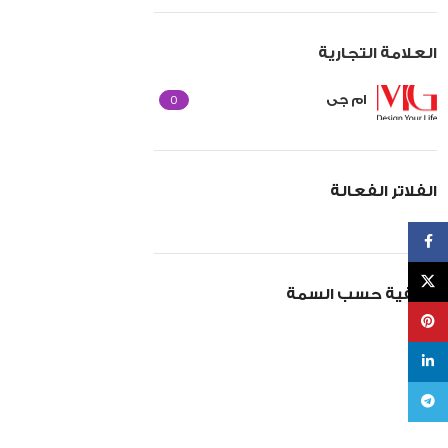
العلامة التجارية
0
ام جى
الفلاتر الفعالة
Facebook
X
تصفية حسب السمة
Pinterest
linkedin
Telegram