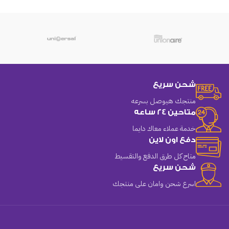
شحن سريع
منتجك هيوصل بسرعه
متاحين 24 ساعه
خدمة عملاء معاك دايما
دفع اون لاين
متاح كل طرق الدفع والتقسيط
شحن سريع
اسرع شحن وامان على منتجك