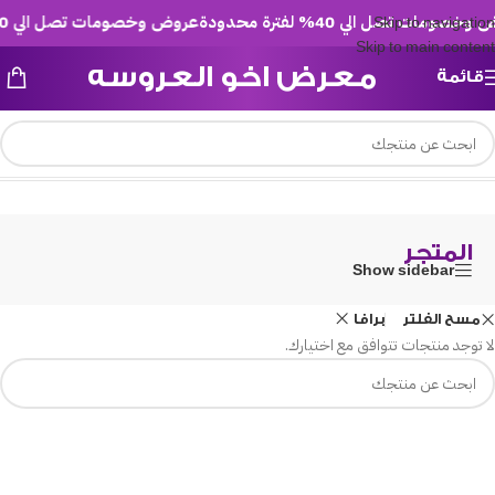
صومات تصل الي 40% لفترة محدودة
عروض وخصومات تصل الي 40% لفترة محدودة
Skip to navigation
Skip to main content
معرض اخو العروسه
قائمة
/
المتجر
الرئيسية
المتجر
Show sidebar
مسح الفلتر
برافا
لا توجد منتجات تتوافق مع اختيارك.