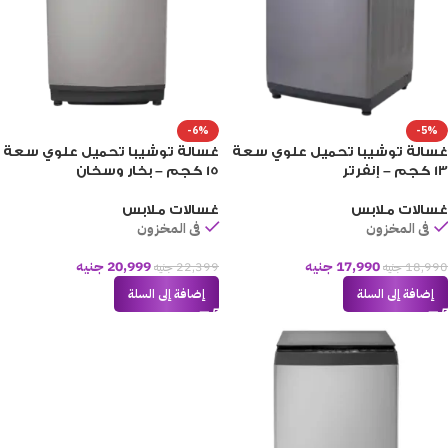
-6%
-5%
غسالة توشيبا تحميل علوي سعة
غسالة توشيبا تحميل علوي سعة
13 كجم – إنفرتر
15 كجم – بخار وسخان
غسالات ملابس
غسالات ملابس
فى المخزون
فى المخزون
17,990
جنيه
20,999
جنيه
18,990
جنيه
22,399
جنيه
إضافة إلى السلة
إضافة إلى السلة