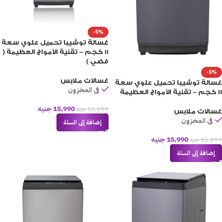
-5%
غسالة توشيبا تحميل علوي سعة
11 كجم – تقنية الأمواج العظيمة (
فضي )
-5%
غسالات ملابس
غسالة توشيبا تحميل علوي سعة
فى المخزون
11 كجم – تقنية الأمواج العظيمة
15,990
جنيه
16,899
جنيه
غسالات ملابس
فى المخزون
إضافة إلى السلة
15,990
جنيه
16,899
جنيه
إضافة إلى السلة