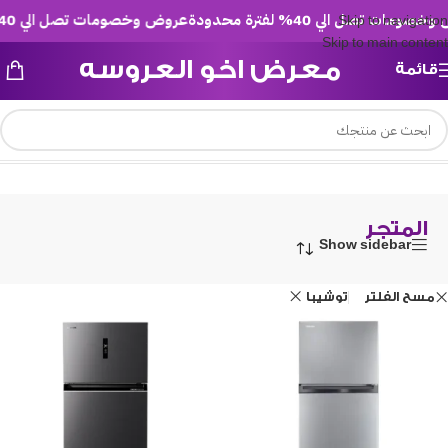
ات تصل الي 40% لفترة محدودة
عروض وخصومات تصل الي 40% لفترة محدودة
Skip to navigation
Skip to main content
معرض اخو العروسه
قائمة
/
المتجر
الرئيسية
المتجر
Show sidebar
مسح الفلتر
توشيبا