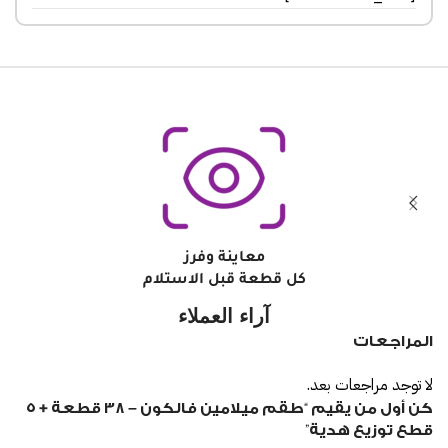
معاينة وفرز
كل قطعة قبل الاستلام
آراء العملاء
المراجعات
لا توجد مراجعات بعد.
كن أول من يقيم “طقم ميلامين فالكون – ٣٨ قطعة + ٥
قطع توزيع هدية”