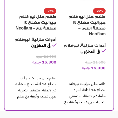
-27%
-27%
و فلام
طقم حلل نيو فلام
طقم حلل نيو فلام
جيرانيت مضلع 14
جيرانيت مضلع 14
جيرانيت مضلع 14
N
قطعة رصاصي –
قطعة روز – Neoflam
Neoflam
,
,
ة
نيوفلام
أدوات منزلية
نيوفلام
,
ن
فى المخزون
أدوات منزلية
نيوفلام
فى المخزون
21,000
جنيه
15,300
جنيه
21,000
جنيه
15,300
جنيه
لة
إضافة إلى السلة
إضافة إلى السلة
 نيوفلام
طقم حلل جرانيت نيوفلام
طقم حلل جرانيت نيوفلام
 قطعة بيج – خامة
مضلع 14 قطعة روز – خامة
مضلع 14 قطعة رصاصي –
عي بتجربة
غير لاصقة استمتعي بتجربة
خامة غير لاصقة استمتعي
قة مع طقم
طهي عملية وأنيقة مع طقم
بتجربة طهي عملية وأنيقة مع
حلل
طقم حلل