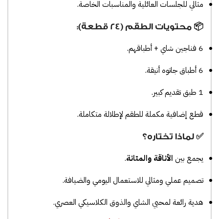
مثالي للجلسات العائلية والمناسبات الخاصة.
📦 محتويات الطقم (24 قطعة):
6 فناجين شاي + أطباقهم.
6 أطباق جاتوه أنيقة.
1 طبق تقديم كبير.
قطع إضافية مكملة للطقم لإطلالة متكاملة.
✅ لماذا تختاره؟
يجمع بين
الأناقة والمتانة
.
تصميم عملي ومثالي للاستعمال اليومي والضيافة.
هدية رائعة لمحبي الشاي والذوق الكلاسيكي العصري.