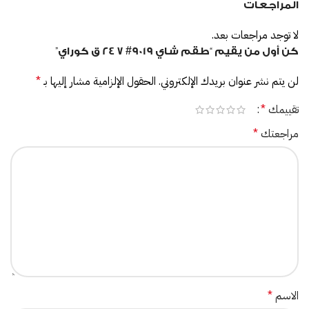
المراجعات
لا توجد مراجعات بعد.
كن أول من يقيم “طقم شاي 9019# 7 24 ق كوراي”
لن يتم نشر عنوان بريدك الإلكتروني.
الحقول الإلزامية مشار إليها بـ
*
تقييمك
*
مراجعتك
*
الاسم
*