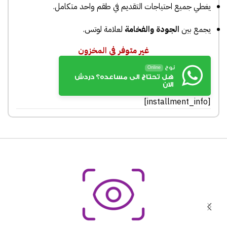
يغطي جميع احتياجات التقديم في طقم واحد متكامل.
يجمع بين
الجودة والفخامة
لعلامة لوتس.
غير متوفر في المخزون
نوح
Online
هل تحتاج الى مساعده؟ دردش
الان
[installment_info]