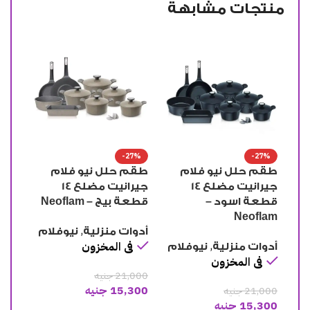
منتجات مشابهة
-27%
-27%
و فلام
طقم حلل نيو فلام
طقم حلل نيو فلام
جيرانيت مضلع 14
جيرانيت مضلع 14
جيرانيت مضلع 14
N
قطعة رصاصي –
قطعة روز – Neoflam
Neoflam
,
,
ة
نيوفلام
أدوات منزلية
نيوفلام
,
ن
فى المخزون
أدوات منزلية
نيوفلام
فى المخزون
21,000
جنيه
15,300
جنيه
21,000
جنيه
15,300
جنيه