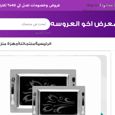
عروض وخصومات تصل الي 40% لفترة محدودة
Skip to navigation
Skip to main content
عرض اخو العروسه
اختار القسم
الرئيسية
منتجاتنا
أجهزة منز