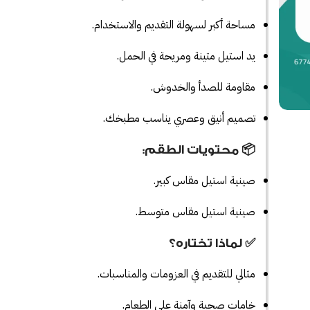
مساحة أكبر لسهولة التقديم والاستخدام.
يد استيل متينة ومريحة في الحمل.
مقاومة للصدأ والخدوش.
تصميم أنيق وعصري يناسب مطبخك.
📦 محتويات الطقم:
صينية استيل مقاس كبير.
صينية استيل مقاس متوسط.
✅ لماذا تختاره؟
مثالي للتقديم في العزومات والمناسبات.
خامات صحية وآمنة على الطعام.