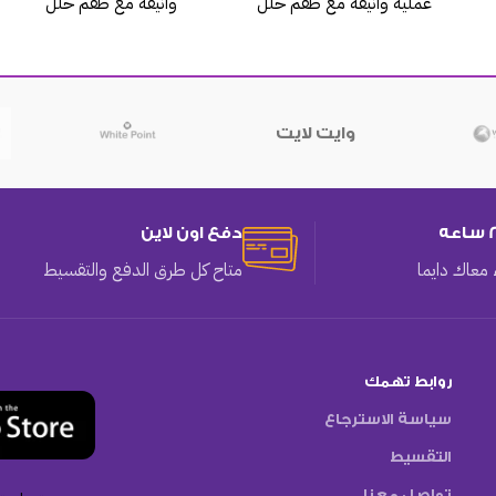
عملية وأنيقة مع طقم حلل
وأنيقة مع طقم حلل
وايت لايت
دفع اون لاين
معاك دايما
متاح كل طرق الدفع والتقسيط
روابط تهمك
سياسة الاسترجاع
التقسيط
تواصل معنا