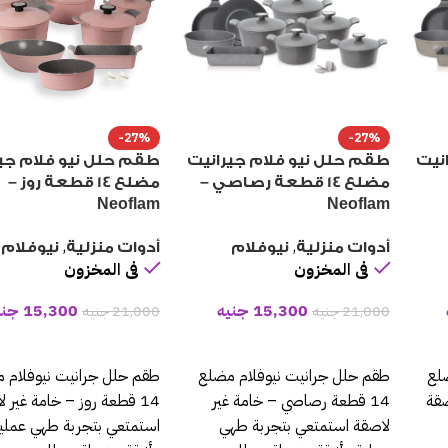
-27%
-27%
نيت
طقم حلل نيو فلام جيرانيت
طقم حلل نيو فلام جي
مضلع 14 قطعة رصاصي –
مضلع 14 قطعة روز –
Neoflam
Neoflam
,
,
أدوات منزلية
نيوفلام
أدوات منزلية
نيوفلام
فى المخزون
فى المخزون
15,300
جنيه
15,300
جني
21,000
جنيه
21,000
جنيه
إضافة إلى السلة
إضافة إلى السلة
لع
طقم حلل جرانيت نيوفلام مضلع
طقم حلل جرانيت نيوفلام 
صقة
14 قطعة رصاصي – خامة غير
14 قطعة روز – خامة غير 
لاصقة استمتعي بتجربة طهي
استمتعي بتجربة طهي عملي