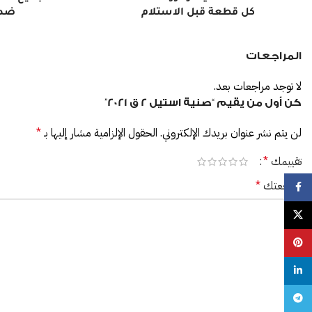
كل قطعة قبل الاستلام
ضد 
المراجعات
لا توجد مراجعات بعد.
كن أول من يقيم “صنية استيل 2 ق 2021”
لن يتم نشر عنوان بريدك الإلكتروني.
الحقول الإلزامية مشار إليها بـ
*
تقييمك
*
مراجعتك
*
Facebook
X
Pinterest
linkedin
Telegram