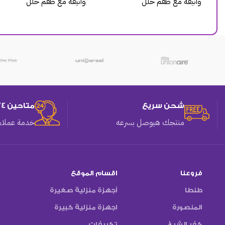
وأنيقة مع طقم حلل
وأنيقة مع طقم حلل
شحن سريع
متاحين 24 ساعه
منتجك هيوصل بسرعه
خدمة عملاء 
فروعنا
اقسام الموقع
طنطا
أجهزة منزلية صغيرة
المنصورة
اجهزة منزلية كبيرة
كفر الشيخ
تكييفات