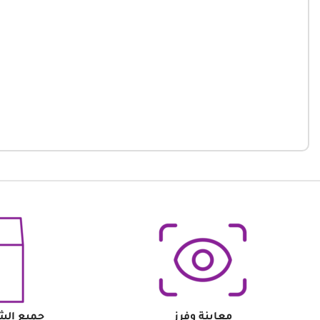
معاينة وفرز
جميع الش