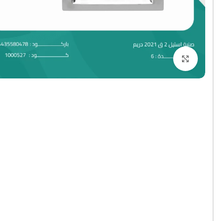
Click to enlarge