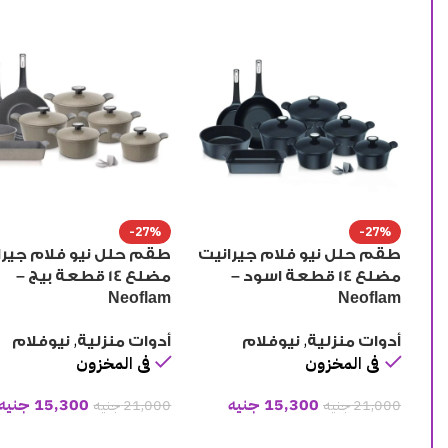
-27%
-27%
طقم حلل نيو فلام جيرانيت
طقم حلل نيو فلام جيرا
مضلع 14 قطعة اسود –
مضلع 14 قطعة بيج –
Neoflam
Neoflam
,
,
أدوات منزلية
نيوفلام
أدوات منزلية
نيوفلام
فى المخزون
فى المخزون
15,300
جنيه
15,300
جنيه
21,000
جنيه
21,000
جنيه
إضافة إلى السلة
إضافة إلى السلة