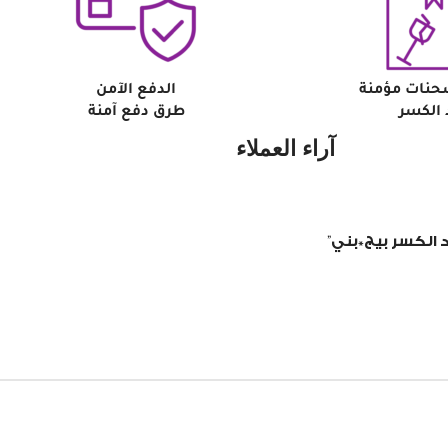
حنات مؤمنة
الدفع الآمن
الكسر
طرق دفع آمنة
آراء العملاء