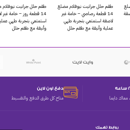
لع
طقم حلل جرانيت نيوفلام مضلع
طقم حلل جرانيت نيوفلام 
صقة
14 قطعة رصاصي – خامة غير
14 قطعة روز – خامة غير 
لاصقة استمتعي بتجربة طهي
استمتعي بتجربة طهي عملي
عملية وأنيقة مع طقم حلل
وأنيقة مع طقم حلل
وايت لايت
دفع اون لاين
معاك دايما
متاح كل طرق الدفع والتقسيط
روابط تهمك