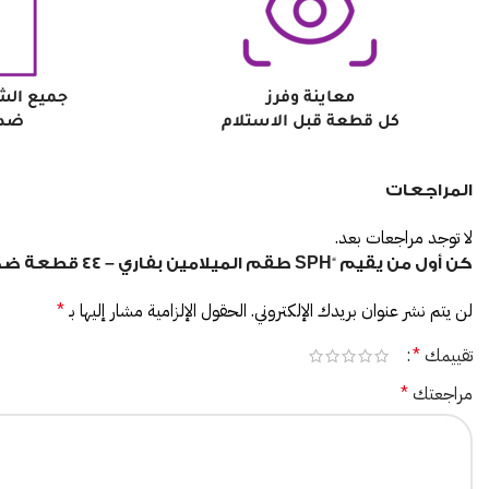
معاينة وفرز
جميع الش
كل قطعة قبل الاستلام
ضد 
المراجعات
لا توجد مراجعات بعد.
كن أول من يقيم “SPH طقم الميلامين بفاري – ٤٤ قطعة ضد الكسر بيج*بني”
لن يتم نشر عنوان بريدك الإلكتروني.
الحقول الإلزامية مشار إليها بـ
*
تقييمك
*
مراجعتك
*