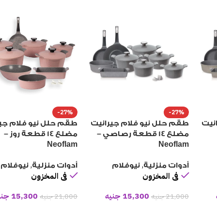
-27%
-27%
نيت
طقم حلل نيو فلام جيرانيت
طقم حلل نيو فلام جي
مضلع 14 قطعة رصاصي –
مضلع 14 قطعة روز –
Neoflam
Neoflam
,
,
أدوات منزلية
نيوفلام
أدوات منزلية
نيوفلام
فى المخزون
فى المخزون
15,300
جنيه
15,300
جني
21,000
جنيه
21,000
جنيه
إضافة إلى السلة
إضافة إلى السلة