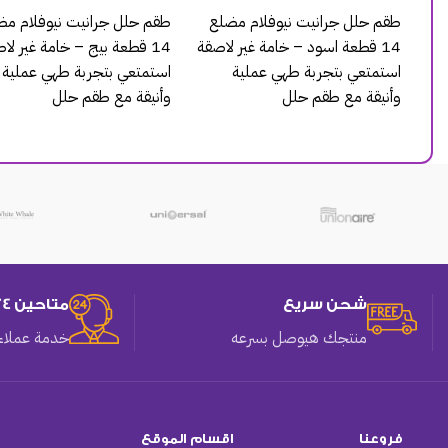
طقم حلل جرانيت نيوفلام مضلع
طقم حلل جرانيت نيوفلام مض
14 قطعة اسود – خامة غير لاصقة
14 قطعة بيج – خامة غير لا
استمتعي بتجربة طهي عملية
استمتعي بتجربة طهي عملية
وأنيقة مع طقم حلل
وأنيقة مع طقم حلل
شحن سريع
متاحين 24 ساعه
منتجك هيوصل بسرعه
خدمة عملاء 
فروعنا
اقسام الموقع