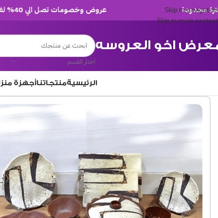
عروض وخصومات تصل الي 40% لفترة محدودة
Skip to navigation
Skip to main content
عرض اخو العروسه
اختار القسم
الرئيسية
منتجاتنا
أجهزة منز