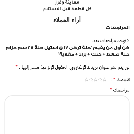
معاينة وفرز
كل قطعة قبل الاستلام
آراء العملاء
المراجعات
لا توجد مراجعات بعد.
كن أول من يقيم “حلة تركى 17 ق استيل حلة 28 سم حزام
حلة ضغط + كنك + براد + مقلاية”
لن يتم نشر عنوان بريدك الإلكتروني.
الحقول الإلزامية مشار إليها بـ
*
تقييمك
*
مراجعتك
*