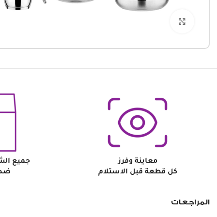
Click to enlarge
معاينة وفرز
جميع الش
كل قطعة قبل الاستلام
ضد 
المراجعات