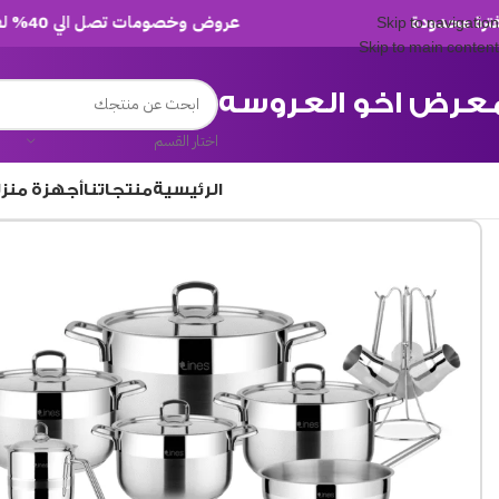
عروض وخصومات تصل الي 40% لفترة محدودة
Skip to navigation
Skip to main content
عرض اخو العروسه
اختار القسم
الرئيسية
منتجاتنا
أجهزة منز