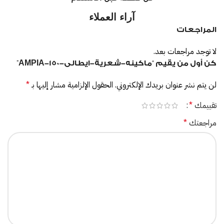
آراء العملاء
المراجعات
لا توجد مراجعات بعد.
كن أول من يقيم “ماكينه-شعرية-ايطالى-AMPIA-150”
لن يتم نشر عنوان بريدك الإلكتروني.
الحقول الإلزامية مشار إليها بـ
*
تقييمك
*
مراجعتك
*