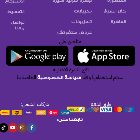
المنصورة
اجهزة منزلية كبيرة
الاسترجاع
كفر الشيخ
تكييفات
التقسيط
القاهرة
تلفزيونات
تواصل
معنا
عروض متتفوتش
متاحين على
تابع النشرة الاخبارية
سيتم استخدامها وفقًا
الخاصة بنا
سياسة الخصوصية
طرق الدفع:
شركات الشحن:
تابعنا على: