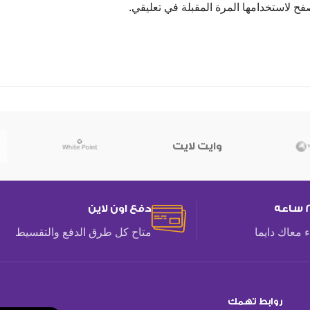
فح لاستخدامها المرة المقبلة في تعليقي.
وايت لايت
دفع اون لاين
 معاك دايما
متاح كل طرق الدفع والتقسيط
روابط تهمك