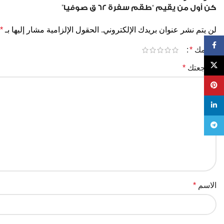
كن أول من يقيم “طقم سفرة 62 ق صوفيا”
لن يتم نشر عنوان بريدك الإلكتروني.
الحقول الإلزامية مشار إليها بـ
*
Facebook
تقييمك
*
X
مراجعتك
*
Pinterest
linkedin
Telegram
الاسم
*