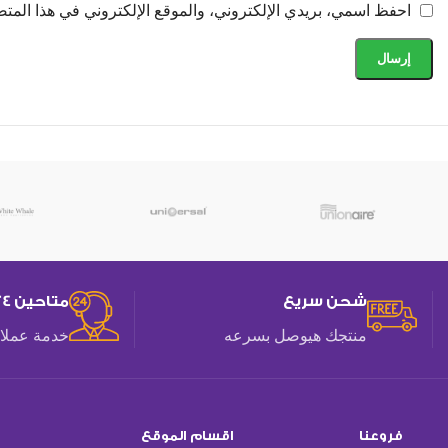
احفظ اسمي، بريدي الإلكتروني، والموقع الإلكتروني في هذا المتص
شحن سريع
متاحين 24 ساعه
منتجك هيوصل بسرعه
خدمة عملاء
فروعنا
اقسام الموقع