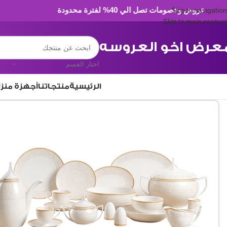
عروض وخصومات تصل الي 40% لفترة محدودة
Skip to navigation
Skip to main content
عرض اخو العروسه
اختار القسم
الرئيسية
منتجاتنا
أجهزة منز