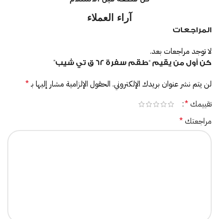
كل قطعة قبل الاستلام
آراء العملاء
المراجعات
لا توجد مراجعات بعد.
كن أول من يقيم “طقم سفرة 62 ق تي شيب”
لن يتم نشر عنوان بريدك الإلكتروني.
الحقول الإلزامية مشار إليها بـ
*
تقييمك
*
مراجعتك
*