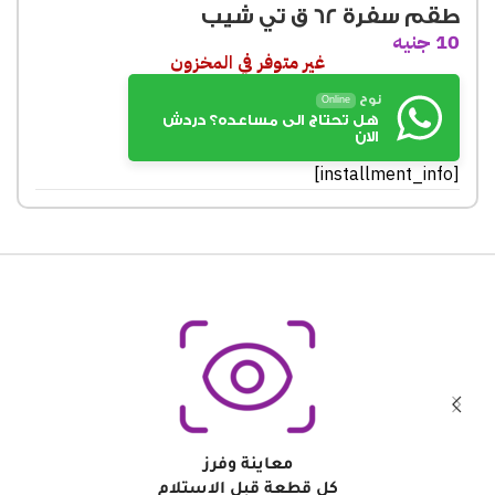
طقم سفرة 62 ق تي شيب
10
جنيه
غير متوفر في المخزون
نوح
Online
هل تحتاج الى مساعده؟ دردش
الان
[installment_info]
معاينة وفرز
كل قطعة قبل الاستلام