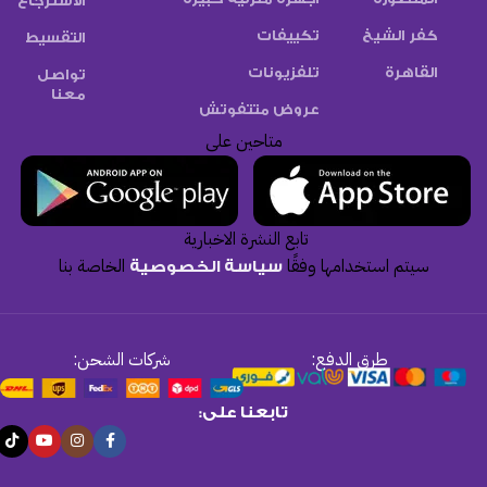
الاسترجاع
كفر الشيخ
تكييفات
التقسيط
القاهرة
تلفزيونات
تواصل
معنا
عروض متتفوتش
متاحين على
تابع النشرة الاخبارية
سيتم استخدامها وفقًا
الخاصة بنا
سياسة الخصوصية
طرق الدفع:
شركات الشحن:
تابعنا على: