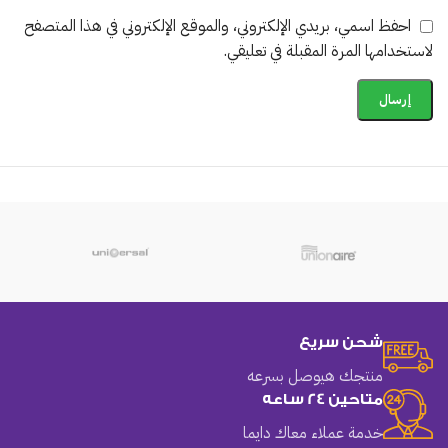
احفظ اسمي، بريدي الإلكتروني، والموقع الإلكتروني في هذا المتصفح
لاستخدامها المرة المقبلة في تعليقي.
شحن سريع
منتجك هيوصل بسرعه
متاحين 24 ساعه
خدمة عملاء معاك دايما