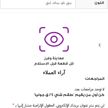
بيبي بلو
,
بينك
,
لبني
اللون
معاينة وفرز
كل قطعة قبل الاستلام
آراء العملاء
المراجعات
لا توجد مراجعات بعد.
كن أول من يقيم “طقم شاي 24 ق جوليا”
لن يتم نشر عنوان بريدك الإلكتروني.
الحقول الإلزامية مشار إليها بـ
*