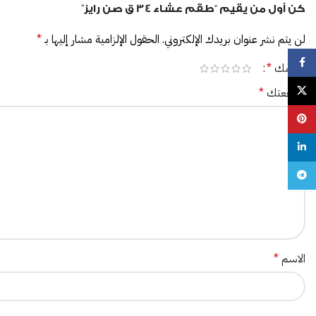
كن أول من يقيم “طقم عشاء 34 ق صن رايز”
لن يتم نشر عنوان بريدك الإلكتروني.
الحقول الإلزامية مشار إليها بـ
*
Facebook
تقييمك
*
مراجعتك
*
X
Pinterest
linkedin
Telegram
الاسم
*