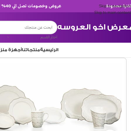
عروض وخصومات تصل الي 40% لفترة محدودة
Skip to navigation
Skip to main content
عرض اخو العروسه
اختار القسم
الرئيسية
منتجاتنا
أجهزة منز