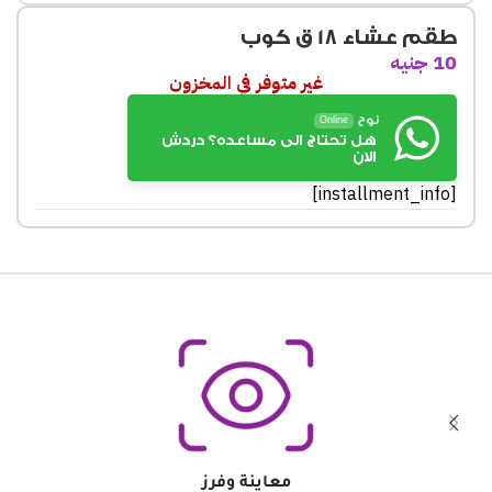
طقم عشاء 18 ق كوب
10
جنيه
غير متوفر في المخزون
نوح
Online
هل تحتاج الى مساعده؟ دردش
الان
[installment_info]
معاينة وفرز