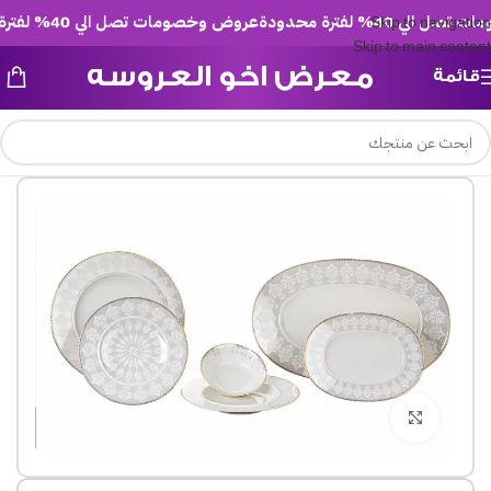
 40% لفترة محدودة
عروض وخصومات تصل الي 40% لفترة محدودة
Skip to navigation
Skip to main content
معرض اخو العروسه
قائمة
Click to enlarge