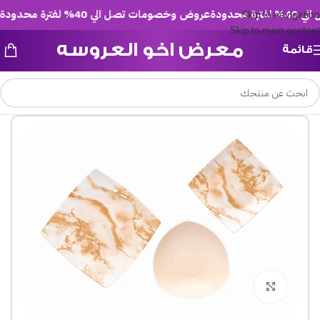
حدودة
عروض وخصومات تصل الي 40% لفترة محدودة
عر
Skip to navigation
Skip to main content
معرض اخو العروسه
قائمة
Click to enlarge