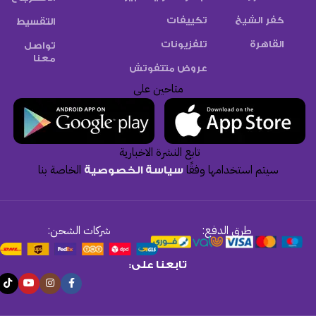
كفر الشيخ
تكييفات
التقسيط
القاهرة
تلفزيونات
تواصل
معنا
عروض متتفوتش
متاحين على
تابع النشرة الاخبارية
سيتم استخدامها وفقًا
الخاصة بنا
سياسة الخصوصية
طرق الدفع:
شركات الشحن:
تابعنا على: