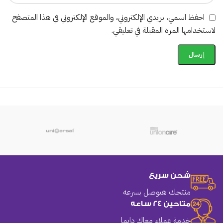
احفظ اسمي، بريدي الإلكتروني، والموقع الإلكتروني في هذا المتصفح
لاستخدامها المرة المقبلة في تعليقي.
شحن سريع
منتجك هيوصل بسرعه
متاحين 24 ساعه
خدمة عملاء معاك دايما