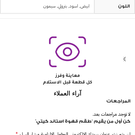
ابيض
,
اسود
,
بترولي
,
سيمون
اللون
معاينة وفرز
كل قطعة قبل الاستلام
آراء العملاء
المراجعات
لا توجد مراجعات بعد.
كن أول من يقيم “طقم قهوة استاند كيتي”
لن يتم نشر عنوان بريدك الإلكتروني.
الحقول الإلزامية مشار إليها بـ
*