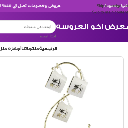
عروض وخصومات تصل الي 40% لفترة محدودة
Skip to navigation
Skip to main content
عرض اخو العروسه
اختار القسم
الرئيسية
منتجاتنا
أجهزة منز