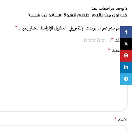
لا توجد مراجعات بعد.
كن أول من يقيم “طقم قهوة استاند تي شيب”
لن يتم نشر عنوان بريدك الإلكتروني.
الحقول الإلزامية مشار إليها بـ
*
Facebook
تقييمك
*
X
مراجعتك
*
Pinterest
linkedin
Telegram
الاسم
*