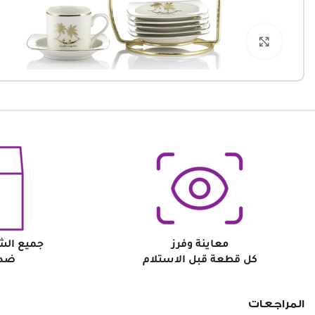
Click to enlarge
معاينة وفرز
جميع الش
كل قطعة قبل الاستلام
ضد 
المراجعات