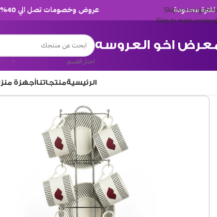
عروض وخصومات تصل الي 40% لفترة محدودة
Skip to navigation
Skip to main content
عرض اخو العروسه
اختار القسم
الرئيسية
منتجاتنا
أجهزة منز