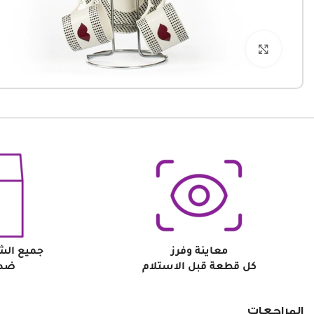
Click to enlarge
معاينة وفرز
جميع الش
كل قطعة قبل الاستلام
ضد 
المراجعات