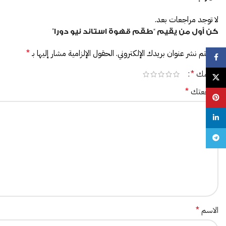
لا توجد مراجعات بعد.
كن أول من يقيم “طقم قهوة استاند نيو دورا”
لن يتم نشر عنوان بريدك الإلكتروني.
الحقول الإلزامية مشار إليها بـ
*
Facebook
تقييمك
*
X
مراجعتك
*
Pinterest
linkedin
Telegram
الاسم
*