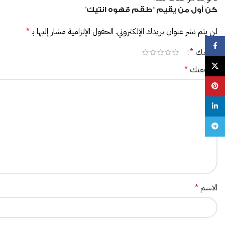
كن أول من يقيم “طقم قهوه انتيك”
لن يتم نشر عنوان بريدك الإلكتروني.
الحقول الإلزامية مشار إليها بـ
*
Facebook
تقييمك
*
X
مراجعتك
*
Pinterest
linkedin
Telegram
الاسم
*