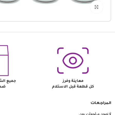
Click to enlarge
معاينة وفرز
جميع الش
كل قطعة قبل الاستلام
ضد 
المراجعات
لا توجد مراجعات بعد.