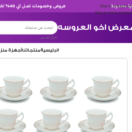
عروض وخصومات تصل الي 40% لفترة محدودة
Skip to navigation
Skip to main content
عرض اخو العروسه
اختار القسم
الرئيسية
منتجاتنا
أجهزة منز