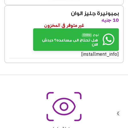
بمبونيرة جليز الوان
10
جنيه
غير متوفر في المخزون
نوح
Online
هل تحتاج الى مساعده؟ دردش
الان
[installment_info]