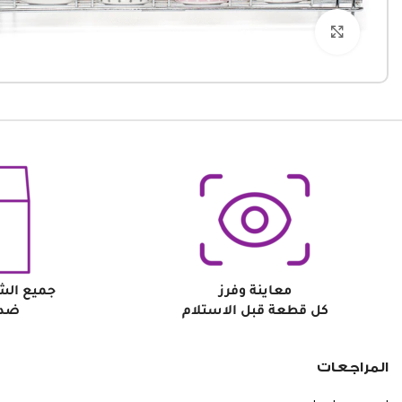
Click to enlarge
معاينة وفرز
جميع الش
كل قطعة قبل الاستلام
ضد 
المراجعات