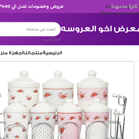
عروض وخصومات تصل الي 40% لفترة محدودة
Skip to navigation
Skip to main content
عرض اخو العروسه
اختار القسم
الرئيسية
منتجاتنا
أجهزة منز