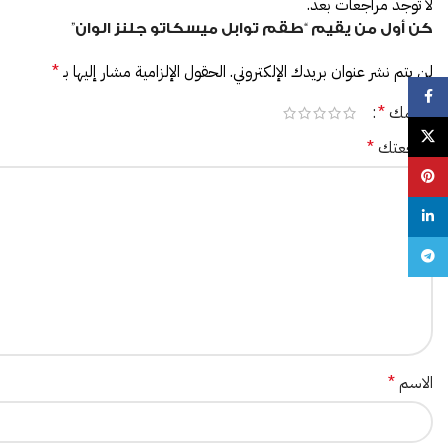
لا توجد مراجعات بعد.
كن أول من يقيم “طقم توابل ميسكاتو جلنز الوان”
لن يتم نشر عنوان بريدك الإلكتروني.
الحقول الإلزامية مشار إليها بـ
*
Facebook
تقييمك
*
X
مراجعتك
*
Pinterest
linkedin
Telegram
الاسم
*