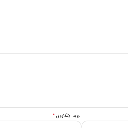
البريد الإلكتروني
*