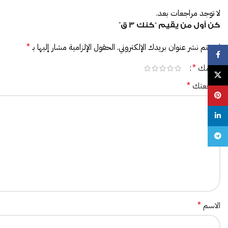
لا توجد مراجعات بعد.
كن أول من يقيم “كنك 3 ق”
لن يتم نشر عنوان بريدك الإلكتروني.
الحقول الإلزامية مشار إليها بـ
*
Facebook
تقييمك
*
X
مراجعتك
*
Pinterest
linkedin
Telegram
الاسم
*