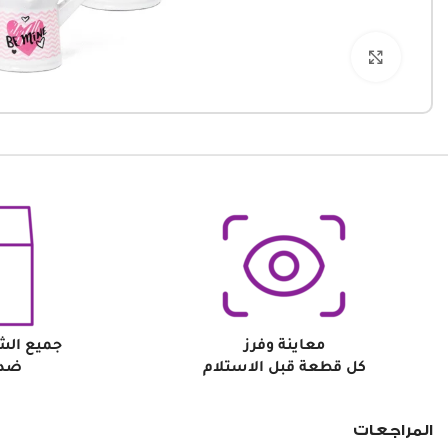
Click to enlarge
معاينة وفرز
جميع الش
كل قطعة قبل الاستلام
ضد 
المراجعات