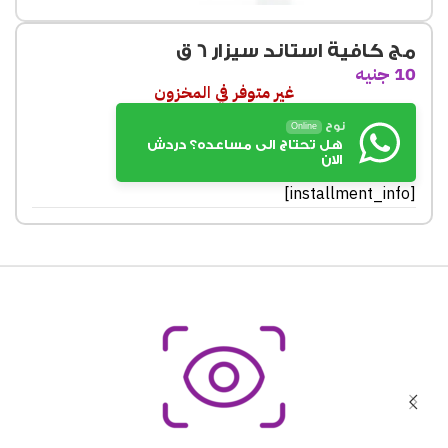
مج كافية استاند سيزار 6 ق
10
جنيه
غير متوفر في المخزون
نوح
Online
هل تحتاج الى مساعده؟ دردش
الان
[installment_info]