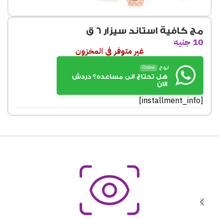
مج كافية استاند سيزار 6 ق
10
جنيه
غير متوفر في المخزون
نوح
Online
هل تحتاج الى مساعده؟ دردش
الان
[installment_info]