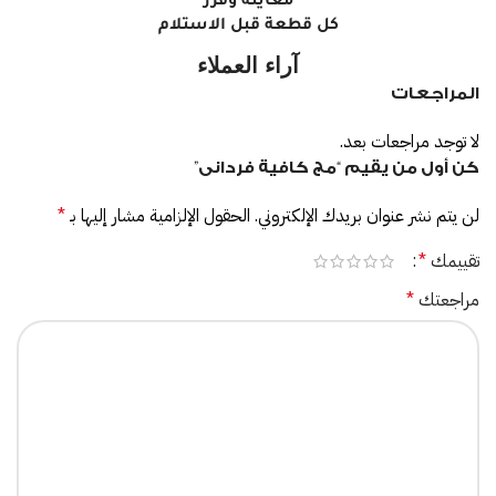
معاينة وفرز
كل قطعة قبل الاستلام
آراء العملاء
المراجعات
لا توجد مراجعات بعد.
كن أول من يقيم “مج كافية فردانى”
لن يتم نشر عنوان بريدك الإلكتروني.
الحقول الإلزامية مشار إليها بـ
*
تقييمك
*
مراجعتك
*