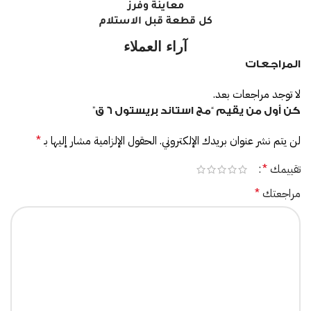
معاينة وفرز
كل قطعة قبل الاستلام
آراء العملاء
المراجعات
لا توجد مراجعات بعد.
كن أول من يقيم “مج استاند بريستول 6 ق”
لن يتم نشر عنوان بريدك الإلكتروني.
الحقول الإلزامية مشار إليها بـ
*
تقييمك
*
مراجعتك
*