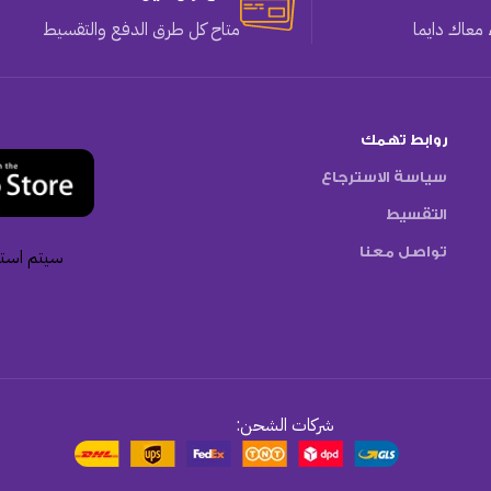
معاك دايما
متاح كل طرق الدفع والتقسيط
روابط تهمك
سياسة الاسترجاع
التقسيط
تواصل معنا
سيتم استخ
شركات الشحن: