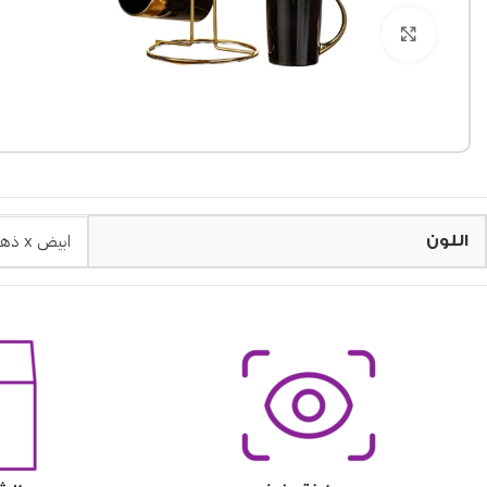
Click to enlarge
ابيض x ذهبي
اللون