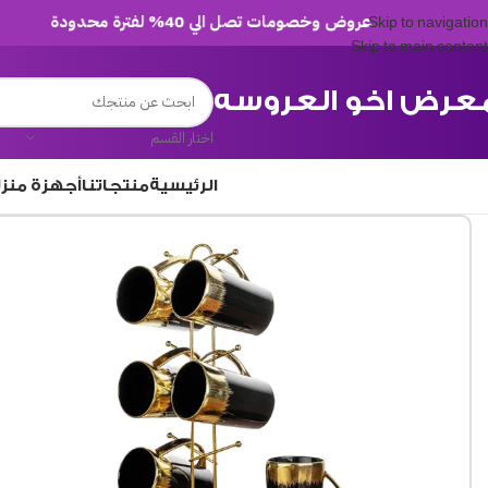
عروض وخصومات تصل الي 40% لفترة محدودة
Skip to navigation
Skip to main content
عرض اخو العروسه
اختار القسم
الرئيسية
منتجاتنا
أجهزة منز