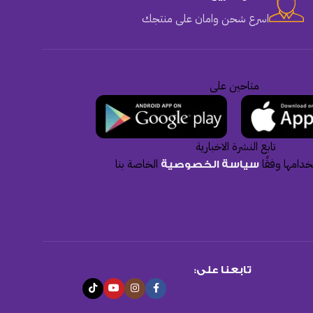
اسرع شحن وامان على منتجك
متاحين على
تابع النشرة الاخبارية
دامها وفقًا
الخاصة بنا
سياسة الخصوصية
تابعنا على: