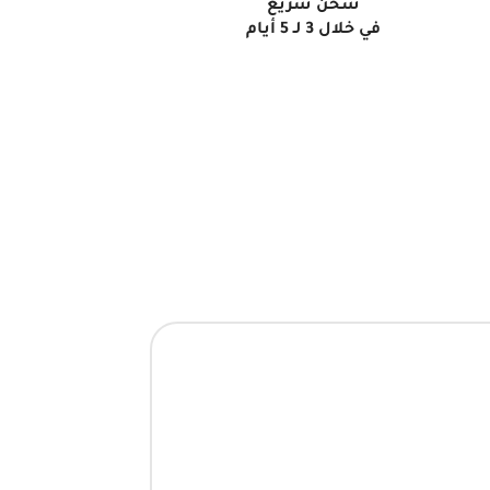
شحن سريع
في خلال 3 لـ 5 أيام