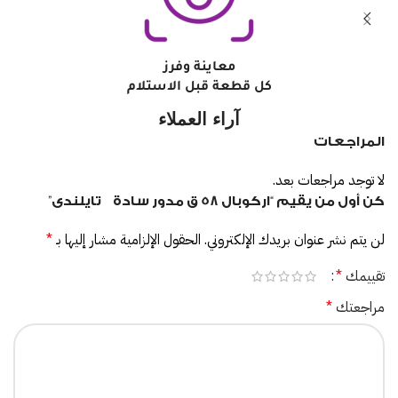
معاينة وفرز
كل قطعة قبل الاستلام
آراء العملاء
المراجعات
لا توجد مراجعات بعد.
كن أول من يقيم “اركوبال 58 ق مدور سادة تايلندى”
لن يتم نشر عنوان بريدك الإلكتروني.
الحقول الإلزامية مشار إليها بـ
*
تقييمك
*
مراجعتك
*