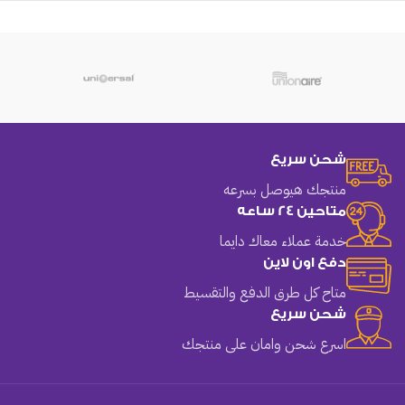
شحن سريع
منتجك هيوصل بسرعه
متاحين 24 ساعه
خدمة عملاء معاك دايما
دفع اون لاين
متاح كل طرق الدفع والتقسيط
شحن سريع
اسرع شحن وامان على منتجك