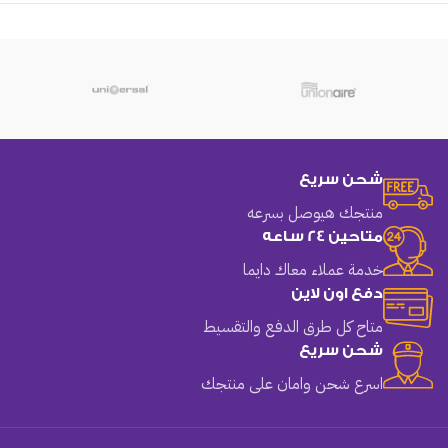
شحن سريع
منتجك هيوصل بسرعه
متاحين 24 ساعه
خدمة عملاء معاك دايما
دفع اون لاين
متاح كل طرق الدفع والتقسيط
شحن سريع
اسرع شحن وامان على منتجك