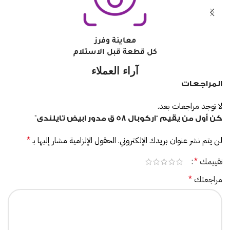
معاينة وفرز
كل قطعة قبل الاستلام
آراء العملاء
المراجعات
لا توجد مراجعات بعد.
كن أول من يقيم “اركوبال 58 ق مدور ابيض تايلندى”
لن يتم نشر عنوان بريدك الإلكتروني.
الحقول الإلزامية مشار إليها بـ
*
تقييمك
*
مراجعتك
*