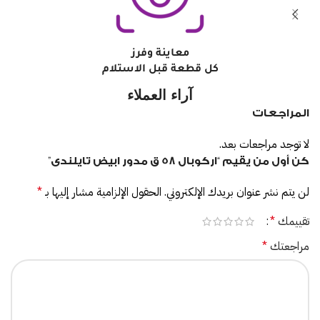
معاينة وفرز
كل قطعة قبل الاستلام
آراء العملاء
المراجعات
لا توجد مراجعات بعد.
كن أول من يقيم “اركوبال 58 ق مدور ابيض تايلندى”
لن يتم نشر عنوان بريدك الإلكتروني.
الحقول الإلزامية مشار إليها بـ
*
تقييمك
*
مراجعتك
*