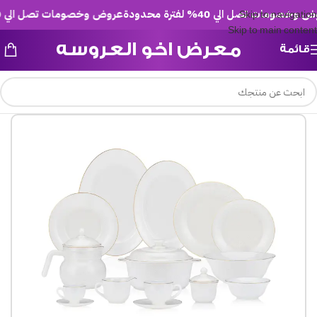
خصومات تصل الي 40% لفترة محدودة
عروض وخصومات تصل الي 40% لفترة محدودة
Skip to navigation
Skip to main content
معرض اخو العروسه
قائمة