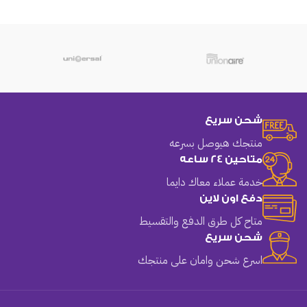
شحن سريع
منتجك هيوصل بسرعه
متاحين 24 ساعه
خدمة عملاء معاك دايما
دفع اون لاين
متاح كل طرق الدفع والتقسيط
شحن سريع
اسرع شحن وامان على منتجك