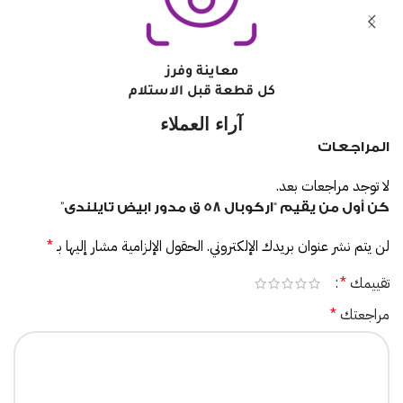
معاينة وفرز
كل قطعة قبل الاستلام
آراء العملاء
المراجعات
لا توجد مراجعات بعد.
كن أول من يقيم “اركوبال 58 ق مدور ابيض تايلندى”
لن يتم نشر عنوان بريدك الإلكتروني.
الحقول الإلزامية مشار إليها بـ
*
تقييمك
*
مراجعتك
*