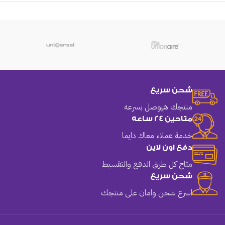
شحن سريع
منتجك هيوصل بسرعه
متاحين 24 ساعه
خدمة عملاء معاك دايما
دفع اون لاين
متاح كل طرق الدفع والتقسيط
شحن سريع
اسرع شحن وامان على منتجك