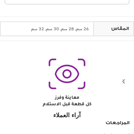
26 سم
,
28 سم
,
30 سم
,
32 سم
المقاس
معاينة وفرز
كل قطعة قبل الاستلام
آراء العملاء
المراجعات