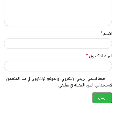
الاسم
*
البريد الإلكتروني
*
احفظ اسمي، بريدي الإلكتروني، والموقع الإلكتروني في هذا المتصفح
لاستخدامها المرة المقبلة في تعليقي.