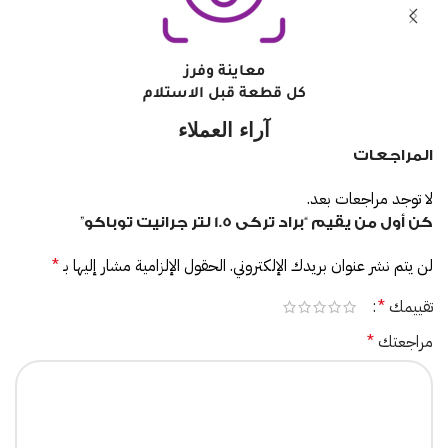
معاينة وفرز
كل قطعة قبل الاستلام
آراء العملاء
المراجعات
لا توجد مراجعات بعد.
كن أول من يقيم “براد تركى 1.5 لتر جرانيت توباكو”
لن يتم نشر عنوان بريدك الإلكتروني.
الحقول الإلزامية مشار إليها بـ
*
تقييمك
*
مراجعتك
*