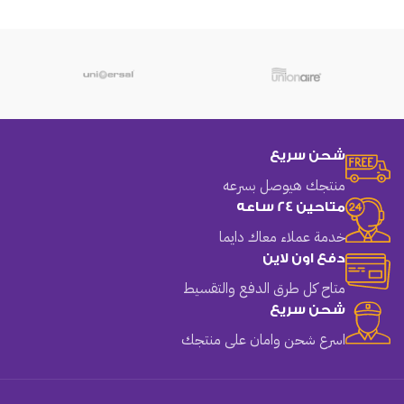
شحن سريع
منتجك هيوصل بسرعه
متاحين 24 ساعه
خدمة عملاء معاك دايما
دفع اون لاين
متاح كل طرق الدفع والتقسيط
شحن سريع
اسرع شحن وامان على منتجك