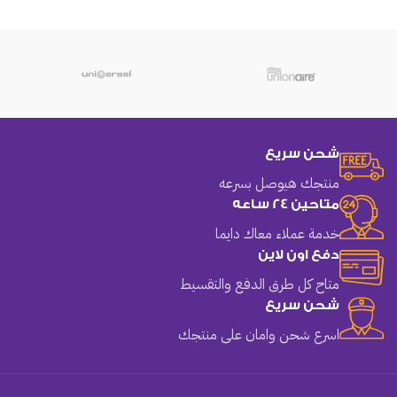
شحن سريع
منتجك هيوصل بسرعه
متاحين 24 ساعه
خدمة عملاء معاك دايما
دفع اون لاين
متاح كل طرق الدفع والتقسيط
شحن سريع
اسرع شحن وامان على منتجك