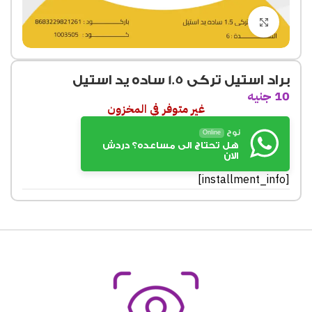
Click to enlarge
براد استيل تركى 1.5 ساده يد استيل
10
جنيه
غير متوفر في المخزون
نوح
Online
هل تحتاج الى مساعده؟ دردش
الان
[installment_info]