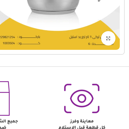
Click to enlarge
معاينة وفرز
جميع الش
كل قطعة قبل الاستلام
ضد 