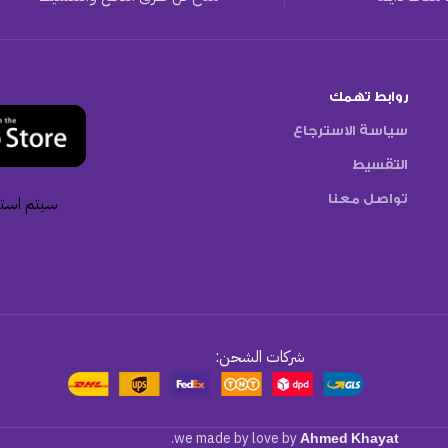
روابط تهمك
سياسة الاسترجاع
التقسيط
تواصل معنا
سيتم استخ
شركات الشحن:
.
we made by love by
Ahmed Khayat