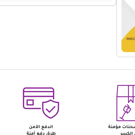
حنات مؤمنة
الدفع الآمن
الكسر
طرق دفع آمنة