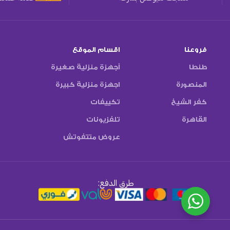
فروعنا
اقسام الموقع
طنطا
أجهزة منزلية صغيرة
المنصورة
اجهزة منزلية كبيرة
كفر الشيخ
تكييفات
القاهرة
تلفزيونات
عروض متتفوتش
طرق الدفع: