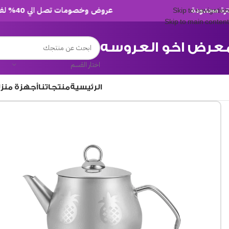
عروض وخصومات تصل الي 40% لفترة محدودة
Skip to navigation
Skip to main content
عرض اخو العروسه
اختار القسم
الرئيسية
منتجاتنا
أجهزة منز