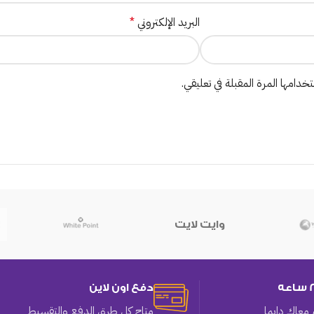
البريد الإلكتروني
*
دامها المرة المقبلة في تعليقي.
وايت لايت
دفع اون لاين
معاك دايما
متاح كل طرق الدفع والتقسيط