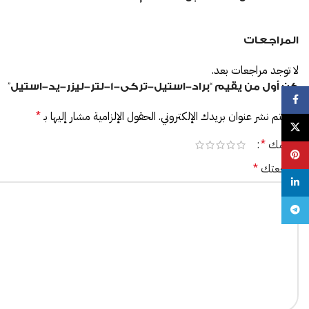
المراجعات
لا توجد مراجعات بعد.
كن أول من يقيم “براد-استيل-تركى-1-لتر-ليزر-يد-استيل”
Facebook
لن يتم نشر عنوان بريدك الإلكتروني.
الحقول الإلزامية مشار إليها بـ
*
X
تقييمك
*
Pinterest
مراجعتك
*
linkedin
Telegram