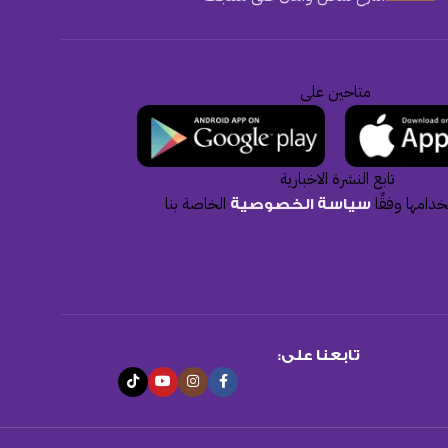
متاحين على
تابع النشرة الاخبارية
دامها وفقًا
الخاصة بنا
سياسة الخصوصية
تابعنا على: