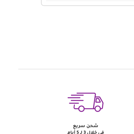
شحن سريع
في خلال 3 لـ 5 أيام