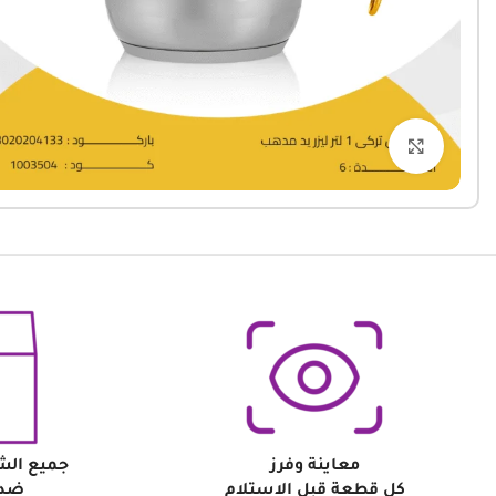
Click to enlarge
معاينة وفرز
جميع الش
كل قطعة قبل الاستلام
ضد 