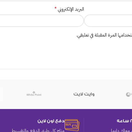
البريد الإلكتروني
*
دامها المرة المقبلة في تعليقي.
وايت لايت
دفع اون لاين
معاك دايما
متاح كل طرق الدفع والتقسيط