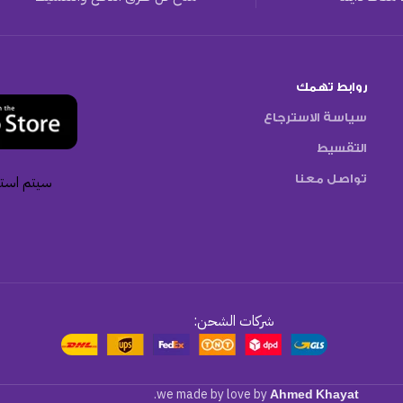
روابط تهمك
سياسة الاسترجاع
التقسيط
تواصل معنا
سيتم استخ
شركات الشحن:
.
we made by love by
Ahmed Khayat