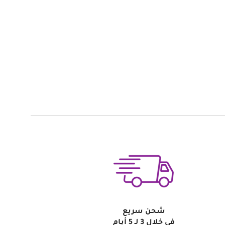
شحن سريع
في خلال 3 لـ 5 أيام