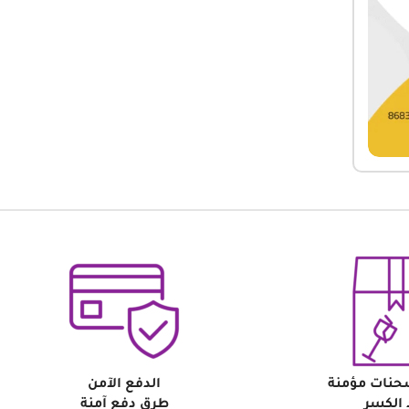
حنات مؤمنة
الدفع الآمن
الكسر
طرق دفع آمنة