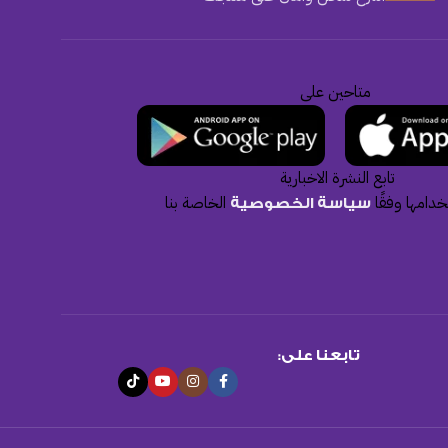
متاحين على
تابع النشرة الاخبارية
دامها وفقًا
الخاصة بنا
سياسة الخصوصية
تابعنا على: