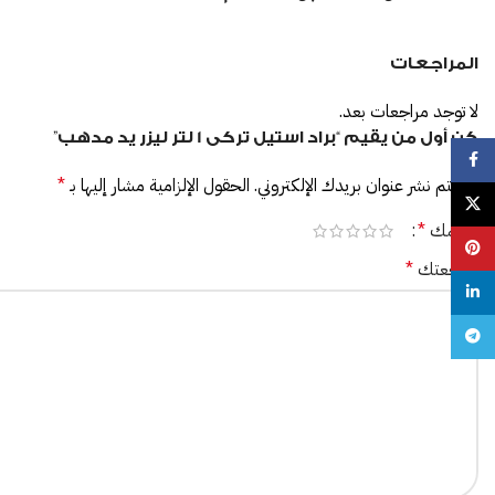
المراجعات
لا توجد مراجعات بعد.
كن أول من يقيم “براد استيل تركى 1 لتر ليزر يد مدهب”
Facebook
لن يتم نشر عنوان بريدك الإلكتروني.
الحقول الإلزامية مشار إليها بـ
*
X
تقييمك
*
Pinterest
مراجعتك
*
linkedin
Telegram