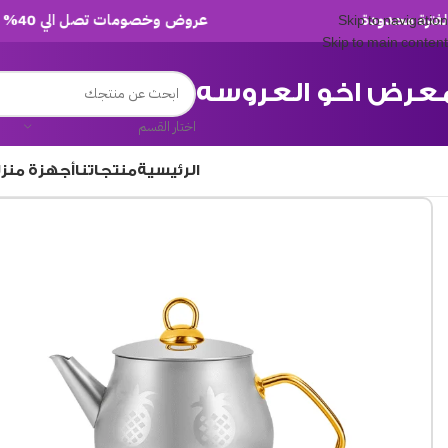
عروض وخصومات تصل الي 40% لفترة محدودة
Skip to navigation
Skip to main content
عرض اخو العروسه
اختار القسم
الرئيسية
منتجاتنا
أجهزة منز