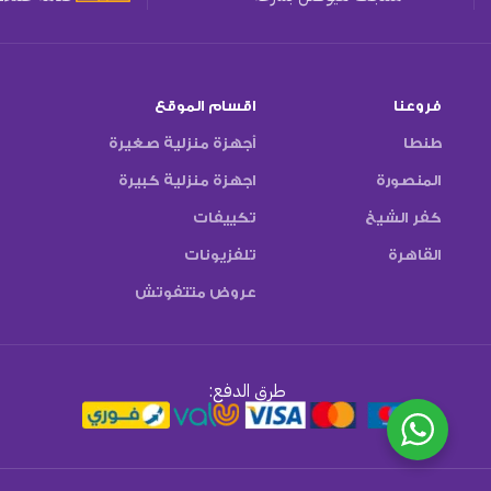
فروعنا
اقسام الموقع
طنطا
أجهزة منزلية صغيرة
المنصورة
اجهزة منزلية كبيرة
كفر الشيخ
تكييفات
القاهرة
تلفزيونات
عروض متتفوتش
طرق الدفع: