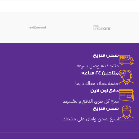
شحن سريع
منتجك هيوصل بسرعه
متاحين 24 ساعه
خدمة عملاء معاك دايما
دفع اون لاين
متاح كل طرق الدفع والتقسيط
شحن سريع
اسرع شحن وامان على منتجك