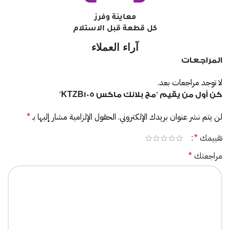
معاينة وفرز
كل قطعة قبل الاستلام
آراء العملاء
المراجعات
لا توجد مراجعات بعد.
كن أول من يقيم “مج بلانك ماكس KTZB105”
لن يتم نشر عنوان بريدك الإلكتروني.
الحقول الإلزامية مشار إليها بـ
*
تقييمك
*
مراجعتك
*