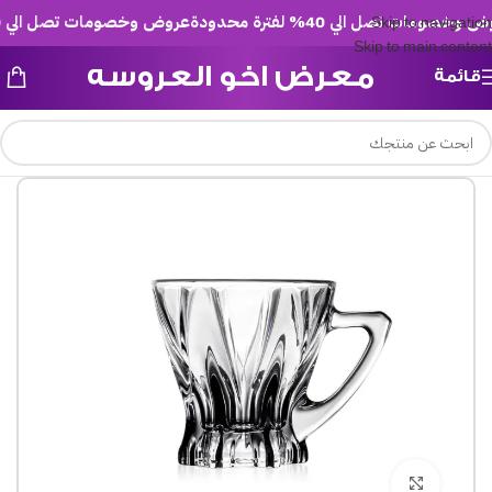
خصومات تصل الي 40% لفترة محدودة
عروض وخصومات تصل الي 40% لفترة محدودة
Skip to navigation
Skip to main content
معرض اخو العروسه
قائمة
Click to enlarge