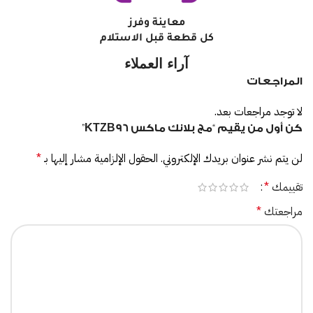
معاينة وفرز
كل قطعة قبل الاستلام
آراء العملاء
المراجعات
لا توجد مراجعات بعد.
كن أول من يقيم “مج بلانك ماكس KTZB96”
لن يتم نشر عنوان بريدك الإلكتروني.
الحقول الإلزامية مشار إليها بـ
*
تقييمك
*
مراجعتك
*