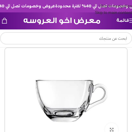
مات تصل الي 40% لفترة محدودة
عروض وخصومات تصل الي 40% لفترة محدودة
Skip to navigation
Skip to main content
معرض اخو العروسه
قائمة
Click to enlarge