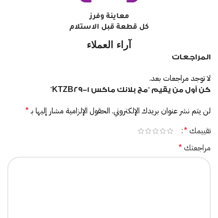
معاينة وفرز
كل قطعة قبل الاستلام
آراء العملاء
المراجعات
لا توجد مراجعات بعد.
كن أول من يقيم “مج بلانك ماكس KTZB29-1”
لن يتم نشر عنوان بريدك الإلكتروني.
الحقول الإلزامية مشار إليها بـ
*
تقييمك
*
مراجعتك
*