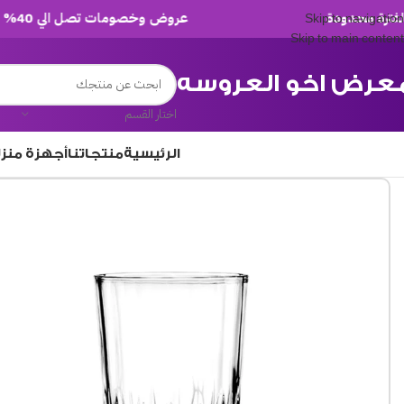
عروض وخصومات تصل الي 40% لفترة محدودة
Skip to navigation
Skip to main content
عرض اخو العروسه
اختار القسم
الرئيسية
منتجاتنا
أجهزة منز