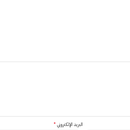
البريد الإلكتروني
*