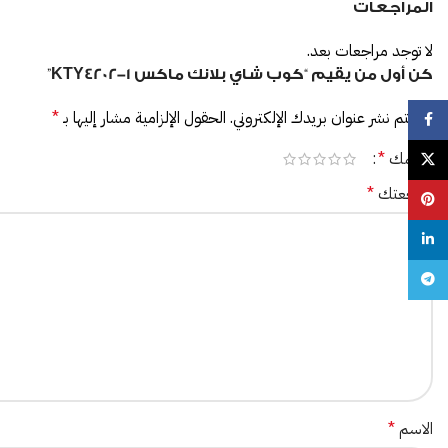
المراجعات
لا توجد مراجعات بعد.
كن أول من يقيم “كوب شاي بلانك ماكس KTY4202-1”
لن يتم نشر عنوان بريدك الإلكتروني.
الحقول الإلزامية مشار إليها بـ
*
Facebook
تقييمك
*
X
مراجعتك
*
Pinterest
linkedin
Telegram
الاسم
*