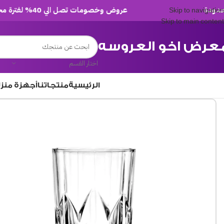
عروض وخصومات تصل الي 40% لفترة محدودة
Skip to navigation
Skip to main content
عرض اخو العروسه
اختار القسم
الرئيسية
منتجاتنا
أجهزة منز