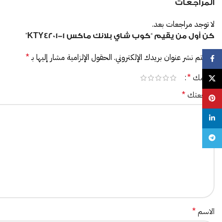
المراجعات
لا توجد مراجعات بعد.
كن أول من يقيم “كوب شاي بلانك ماكس KTY4201-1”
لن يتم نشر عنوان بريدك الإلكتروني.
الحقول الإلزامية مشار إليها بـ
*
Facebook
تقييمك
*
X
مراجعتك
*
Pinterest
linkedin
Telegram
الاسم
*