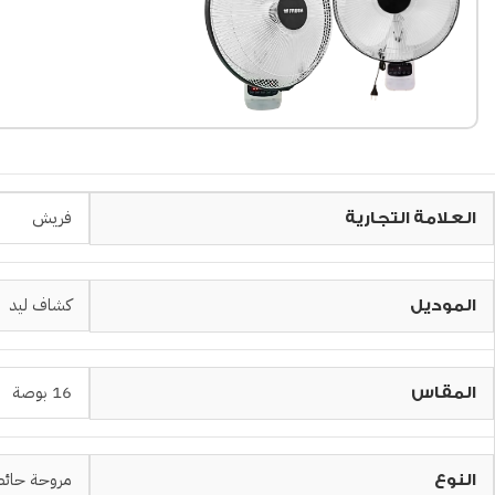
فريش
العلامة التجارية
كشاف ليد
الموديل
16 بوصة
المقاس
مروحة حائط
النوع