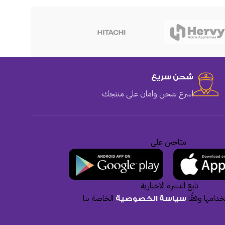
هوهو
شحن سريع
اسرع شحن وامان على منتجك
متاحين على
تابع النشرة الاخبارية
دامها وفقًا
الخاصة بنا
سياسة الخصوصية