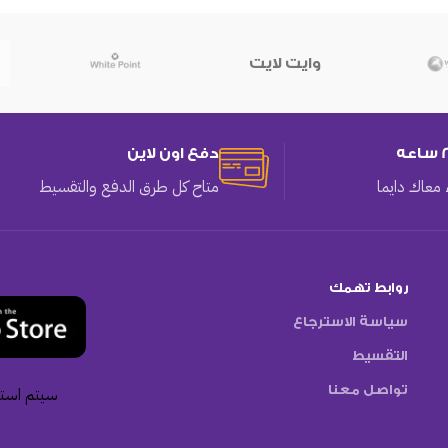
وايت لايت
دفع اون لاين
معاك دايما
متاح كل طرق الدفع والتقسيط
روابط تهمك
سياسة الاسترجاع
التقسيط
تواصل معنا
سيتم استخ