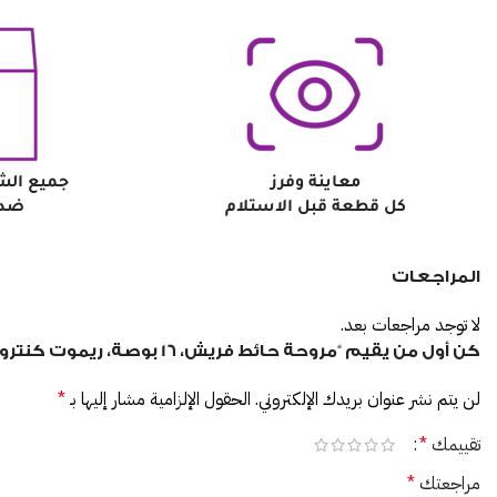
معاينة وفرز
جميع الش
كل قطعة قبل الاستلام
ضد 
المراجعات
لا توجد مراجعات بعد.
كن أول من يقيم “مروحة حائط فريش، 16 بوصة، ريموت كنترول، 3 سرعات، كشاف طوارئ ليد”
لن يتم نشر عنوان بريدك الإلكتروني.
الحقول الإلزامية مشار إليها بـ
*
تقييمك
*
مراجعتك
*