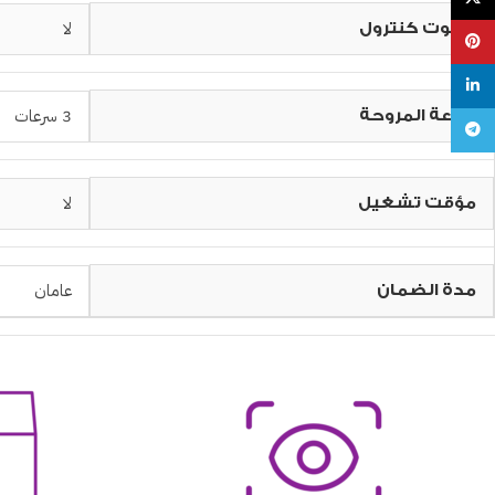
لا
ريموت كنترول
Pinterest
linkedin
3 سرعات
سرعة المروحة
Telegram
لا
مؤقت تشغيل
عامان
مدة الضمان