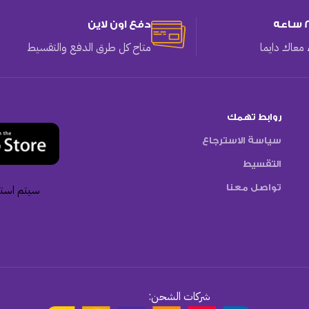
دفع اون لاين
معاك دايما
متاح كل طرق الدفع والتقسيط
روابط تهمك
سياسة الاسترجاع
التقسيط
تواصل معنا
سيتم استخ
شركات الشحن: