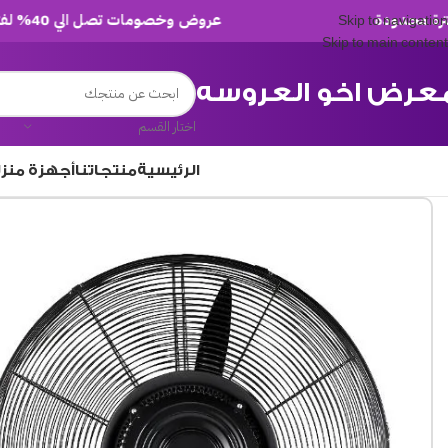
عروض وخصومات تصل الي 40% لفترة محدودة
Skip to navigation
Skip to main content
عرض اخو العروسه
اختار القسم
الرئيسية
منتجاتنا
أجهزة منز