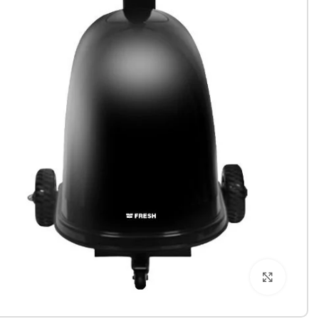
Click to enlarge