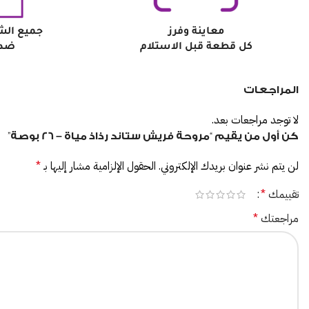
معاينة وفرز
جميع الش
كل قطعة قبل الاستلام
ضد 
المراجعات
لا توجد مراجعات بعد.
كن أول من يقيم “مروحة فريش ستاند رذاذ مياة – 26 بوصة”
لن يتم نشر عنوان بريدك الإلكتروني.
الحقول الإلزامية مشار إليها بـ
*
تقييمك
*
مراجعتك
*