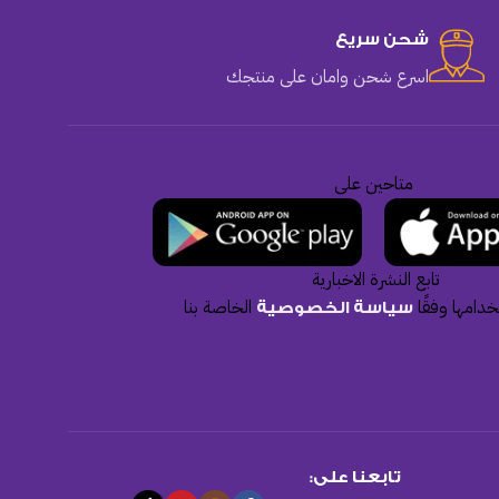
شحن سريع
اسرع شحن وامان على منتجك
متاحين على
تابع النشرة الاخبارية
دامها وفقًا
الخاصة بنا
سياسة الخصوصية
تابعنا على: